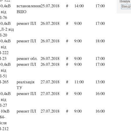
Пошук 
0,4кВ
встановлення
25.07.2018
#
14:00
17:00
 від
ВШО
П-76
0,4кВ
ремонт ПЛ
26.07.2018
#
9:00
17:00
,Л-2 від
П-20
0,4кВ
ремонт ПЛ
26.07.2018
#
9:00
18:00
 від
-222
-23
ремонт обл.
26.07.2018
#
9:00
17:00
0,4кВ
ремонт ПЛ
26.07.2018
#
9:00
17:00
 від
П-51
-265
реалізація
27.07.2018
#
11:00
13:00
ТУ
0,4кВ
ремонт ПЛ
27.07.2018
#
9:00
16:00
 від
П-27
-10кВ
ремонт ПЛ
27.07.2018
#
9:00
16:00
84-
ісля
-212