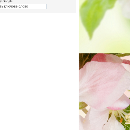
у Google