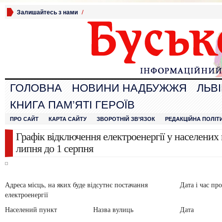
Залишайтесь з нами
/
ГОЛОВНА
НОВИНИ НАДБУЖЖЯ
ЛЬВ
КНИГА ПАМ’ЯТІ ГЕРОЇВ
ПРО САЙТ
КАРТА САЙТУ
ЗВОРОТНІЙ ЗВ’ЯЗОК
РЕДАКЦІЙНА ПОЛІТ
Графік відключення електроенергії у населених
липня до 1 серпня
Адреса місць, на яких буде відсутнє постачання
Дата і час пр
електроенергії
Населений пункт
Назва вулиць
Дата