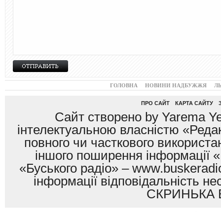
ГОЛОВНА
НОВИНИ НАДБУЖЖЯ
Л
ПРО САЙТ
КАРТА САЙТУ
Сайт створено by Yarema Ye
інтелектуальною власністю «Редак
повного чи часткового використан
іншого поширення інформації «
«Буського радіо» – www.buskeradio
інформації відповідальність
СКРИНЬКА 