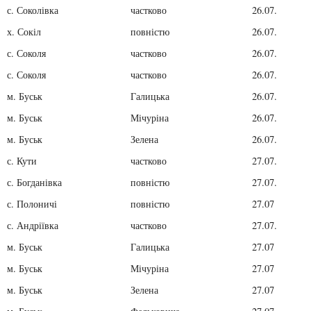
с. Соколівка
частково
26.07.
х. Сокіл
повністю
26.07.
с. Соколя
частково
26.07.
с. Соколя
частково
26.07.
м. Буськ
Галицька
26.07.
м. Буськ
Мічуріна
26.07.
м. Буськ
Зелена
26.07.
с. Кути
частково
27.07.
с. Богданівка
повністю
27.07.
с. Полоничі
повністю
27.07
с. Андріївка
частково
27.07.
м. Буськ
Галицька
27.07
м. Буськ
Мічуріна
27.07
м. Буськ
Зелена
27.07