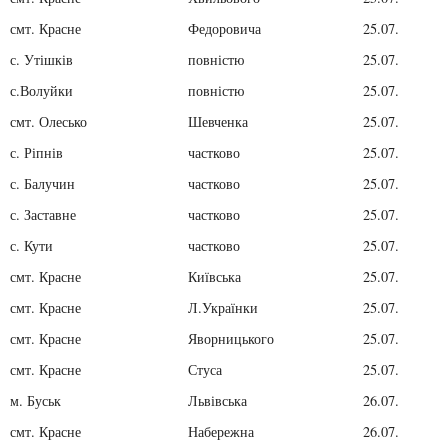
смт. Красне
Федоровича
25.07.
с. Утішків
повністю
25.07.
с.Волуйки
повністю
25.07.
смт. Олесько
Шевченка
25.07.
с. Ріпнів
частково
25.07.
с. Балучин
частково
25.07.
с. Заставне
частково
25.07.
с. Кути
частково
25.07.
смт. Красне
Київська
25.07.
смт. Красне
Л.Українки
25.07.
смт. Красне
Яворницького
25.07.
смт. Красне
Стуса
25.07.
м. Буськ
Львівська
26.07.
смт. Красне
Набережна
26.07.