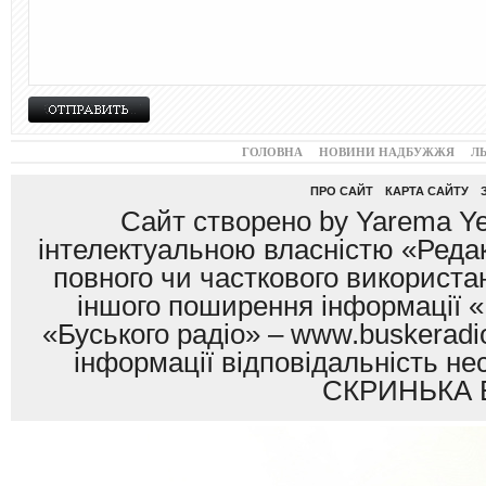
ГОЛОВНА
НОВИНИ НАДБУЖЖЯ
Л
ПРО САЙТ
КАРТА САЙТУ
Сайт створено by Yarema Ye
інтелектуальною власністю «Редак
повного чи часткового використан
іншого поширення інформації «
«Буського радіо» – www.buskeradio
інформації відповідальність
СКРИНЬКА 