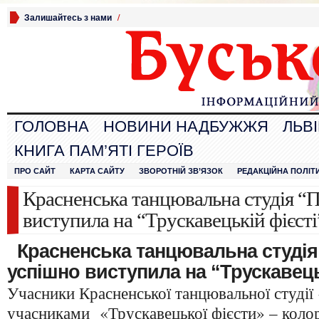
Залишайтесь з нами
/
ГОЛОВНА
НОВИНИ НАДБУЖЖЯ
ЛЬВ
КНИГА ПАМ’ЯТІ ГЕРОЇВ
ПРО САЙТ
КАРТА САЙТУ
ЗВОРОТНІЙ ЗВ’ЯЗОК
РЕДАКЦІЙНА ПОЛІТ
Красненська танцювальна студія “
виступила на “Трускавецькій фієсті
Красненська танцювальна студія
успішно виступила на “Трускавець
Учасники Красненської танцювальної студії
учасниками «Трускавецької фієсти» – колор