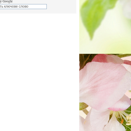
у Google