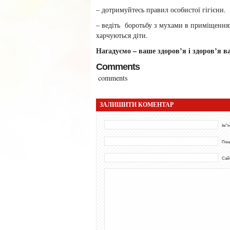
– дотримуйтесь правил особистої гігієни.
– ведіть боротьбу з мухами в приміщеннях
харчуються діти.
Нагадуємо – ваше здоров’я і здоров’я в
Comments
comments
ЗАЛИШИТИ КОМЕНТАР
Ім"я
Пош
Сай