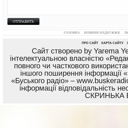
ГОЛОВНА
НОВИНИ НАДБУЖЖЯ
Л
ПРО САЙТ
КАРТА САЙТУ
Сайт створено by Yarema Ye
інтелектуальною власністю «Редак
повного чи часткового використан
іншого поширення інформації «
«Буського радіо» – www.buskeradio
інформації відповідальність
СКРИНЬКА 