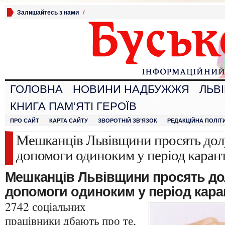
Залишайтесь з нами
/
ГОЛОВНА
НОВИНИ НАДБУЖЖЯ
ЛЬВ
КНИГА ПАМ’ЯТІ ГЕРОЇВ
ПРО САЙТ
КАРТА САЙТУ
ЗВОРОТНІЙ ЗВ’ЯЗОК
РЕДАКЦІЙНА ПОЛІТ
Мешканців Львівщини просять дол
допомоги одиноким у період каран
Мешканців Львівщини просять до
допомоги одиноким у період кара
2742 соціальних
працівники дбають про те,