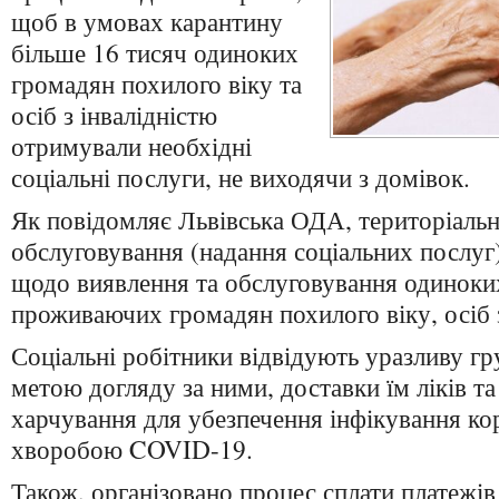
щоб в умовах карантину
більше 16 тисяч одиноких
громадян похилого віку та
осіб з інвалідністю
отримували необхідні
соціальні послуги, не виходячи з домівок.
Як повідомляє Львівська ОДА, територіальн
обслуговування (надання соціальних послуг
щодо виявлення та обслуговування одиноки
проживаючих громадян похилого віку, осіб з
Соціальні робітники відвідують уразливу гр
метою догляду за ними, доставки їм ліків та
харчування для убезпечення інфікування к
хворобою COVID-19.
Також, організовано процес сплати платежів