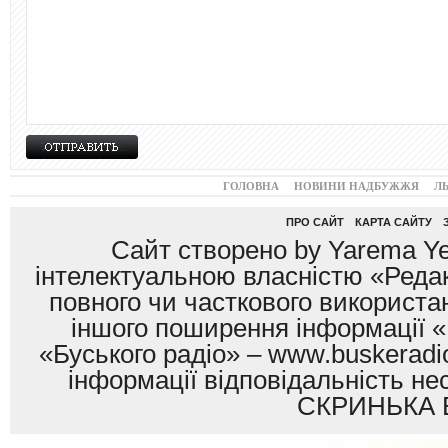
ГОЛОВНА
НОВИНИ НАДБУЖЖЯ
Л
ПРО САЙТ
КАРТА САЙТУ
Сайт створено by Yarema Ye
інтелектуальною власністю «Редак
повного чи часткового використан
іншого поширення інформації «
«Буського радіо» – www.buskeradio
інформації відповідальність
СКРИНЬКА 