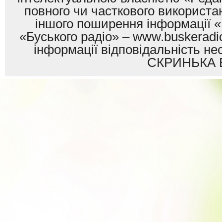
повного чи часткового використан
іншого поширення інформації «
«Буського радіо» – www.buskeradio
інформації відповідальність
СКРИНЬКА 