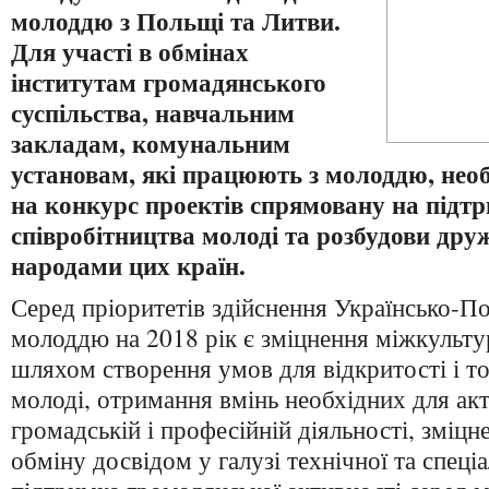
молоддю з Польщі та Литви.
Для участі в обмінах
інститутам громадянського
суспільства, навчальним
закладам, комунальним
установам, які працюють з молоддю, необ
на конкурс проектів спрямовану на підт
співробітництва молоді та розбудови дру
народами цих країн.
Серед пріоритетів здійснення Українсько-П
молоддю на 2018 рік є зміцнення міжкульту
шляхом створення умов для відкритості і то
молоді, отримання вмінь необхідних для акт
громадській і професійній діяльності, зміцн
обміну досвідом у галузі технічної та спеціа