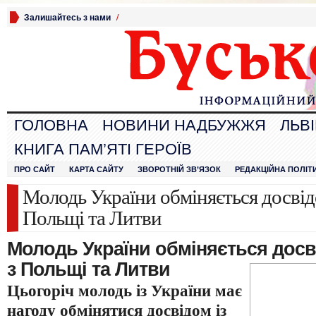
Залишайтесь з нами
/
ГОЛОВНА
НОВИНИ НАДБУЖЖЯ
ЛЬВ
КНИГА ПАМ’ЯТІ ГЕРОЇВ
ПРО САЙТ
КАРТА САЙТУ
ЗВОРОТНІЙ ЗВ’ЯЗОК
РЕДАКЦІЙНА ПОЛІТ
Молодь України обміняється досвід
Польщі та Литви
Молодь України обміняється досв
з Польщі та Литви
Цьогоріч молодь із України має
нагоду обмінятися досвідом із