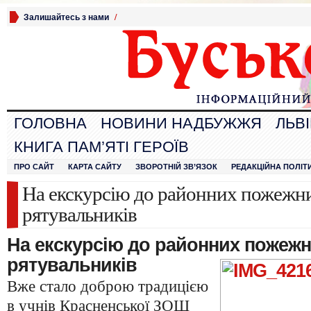
Залишайтесь з нами
/
ГОЛОВНА
НОВИНИ НАДБУЖЖЯ
ЛЬВ
КНИГА ПАМ’ЯТІ ГЕРОЇВ
ПРО САЙТ
КАРТА САЙТУ
ЗВОРОТНІЙ ЗВ’ЯЗОК
РЕДАКЦІЙНА ПОЛІТ
На екскурсію до районних пожежни
рятувальників
На екскурсію до районних пожежн
рятувальників
Вже стало доброю традицією
в учнів Красненської ЗОШ