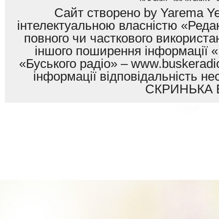
Сайт створено by Yarema Ye
інтелектуальною власністю «Редак
повного чи часткового використан
іншого поширення інформації «
«Буського радіо» – www.buskeradio
інформації відповідальність
СКРИНЬКА 