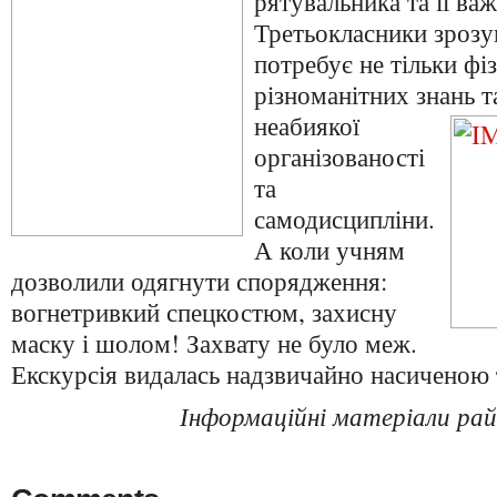
рятувальника та її важ
Третьокласники зрозу
потребує не тільки фіз
різноманітних знань т
неабиякої
організованості
та
самодисципліни.
А коли учням
дозволили одягнути спорядження:
вогнетривкий спецкостюм, захисну
маску і шолом! Захвату не було меж.
Екскурсія видалась надзвичайно насиченою 
Інформаційні матеріали рай