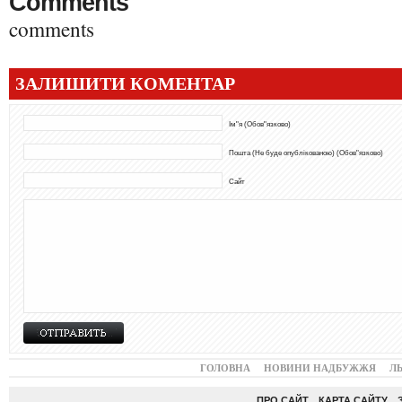
Comments
comments
ЗАЛИШИТИ КОМЕНТАР
Ім"я (Обов"язково)
Пошта (Не буде опублікованою) (Обов"язково)
Сайт
ГОЛОВНА
НОВИНИ НАДБУЖЖЯ
Л
ПРО САЙТ
КАРТА САЙТУ