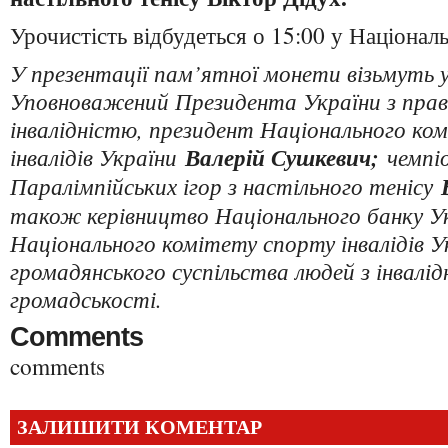
Урочистість відбудеться о 15:00 у Націонал
У презентації пам’ятної монети візьмуть 
Уповноважений Президента України з прав
інвалідністю, президент Національного ко
інвалідів України
Валерій Сушкевич;
чемпі
Паралімпійських ігор з настільного тенісу
також керівництво Національного банку У
Національного комітету спорту інвалідів У
громадянського суспільства людей з інвалі
громадськості.
Comments
comments
ЗАЛИШИТИ КОМЕНТАР