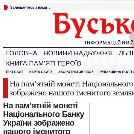
Залишайтесь з нами
/
ГОЛОВНА
НОВИНИ НАДБУЖЖЯ
ЛЬВ
КНИГА ПАМ’ЯТІ ГЕРОЇВ
ПРО САЙТ
КАРТА САЙТУ
ЗВОРОТНІЙ ЗВ’ЯЗОК
РЕДАКЦІЙНА ПОЛІТ
На пам’ятній монеті Національного
зображено нашого іменитого земляк
На пам’ятній
монеті
Національного Банку
України зображено
нашого іменитого