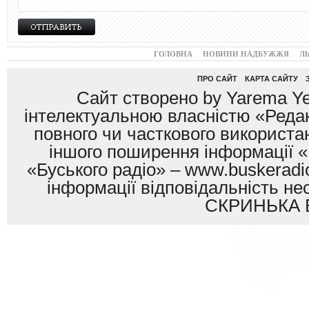
ГОЛОВНА
НОВИНИ НАДБУЖЖЯ
Л
ПРО САЙТ
КАРТА САЙТУ
Сайт створено by Yarema Ye
інтелектуальною власністю «Редак
повного чи часткового використан
іншого поширення інформації «
«Буського радіо» – www.buskeradio
інформації відповідальність
СКРИНЬКА 