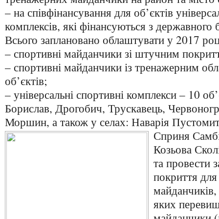
– на співфінансування для об’єктів універс
комплексів, які фінансуються з державного 
Всього заплановано облаштувати у 2017 роц
– спортивні майданчики зі штучним покритт
– спортивні майданчики із тренажерним об
об’єктів;
– універсальні спортивні комплекси – 10 об’є
Борислав, Дрогобич, Трускавець, Червоногр
Моршин, а також у селах: Наварія Пустомит
Сприня Самбі
Козьова Скол
та провести 
покриття для
майданчиків, 
яких перевищ
майданчики (