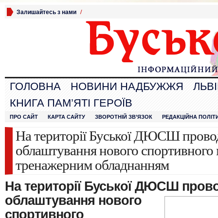
Залишайтесь з нами
/
ГОЛОВНА
НОВИНИ НАДБУЖЖЯ
ЛЬВ
КНИГА ПАМ’ЯТІ ГЕРОЇВ
ПРО САЙТ
КАРТА САЙТУ
ЗВОРОТНІЙ ЗВ’ЯЗОК
РЕДАКЦІЙНА ПОЛІТ
На території Буської ДЮСШ провод
облаштування нового спортивного 
тренажерним обладнанням
На території Буської ДЮСШ прово
облаштування нового
спортивного