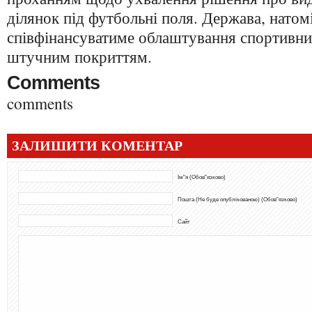
ділянок під футбольні поля. Держава, натомі
співфінансуватиме облаштування спортивни
штучним покриттям.
Comments
comments
ЗАЛИШИТИ КОМЕНТАР
Ім"я (Обов"язково)
Пошта (Не буде опублікованою) (Обов"язково)
Сайт