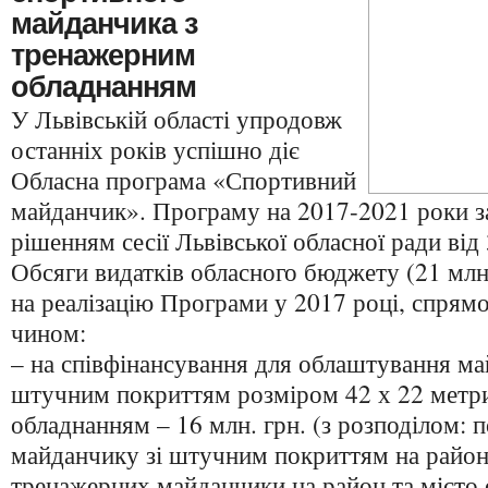
майданчика з
тренажерним
обладнанням
У Львівській області упродовж
останніх років успішно діє
Обласна програма «Спортивний
майданчик». Програму на 2017-2021 роки 
рішенням сесії Львівської обласної ради від
Обсяги видатків обласного бюджету (21 млн.
на реалізацію Програми у 2017 році, спрям
чином:
– на співфінансування для облаштування ма
штучним покриттям розміром 42 х 22 метри
обладнанням – 16 млн. грн. (з розподілом: 
майданчику зі штучним покриттям на район о
тренажерних майданчики на район та місто 