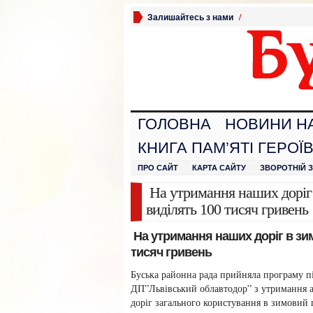
Залишайтесь з нами
/
ГОЛОВНА
НОВИНИ Н
КНИГА ПАМ’ЯТІ ГЕРОЇ
ПРО САЙТ
КАРТА САЙТУ
ЗВОРОТНІЙ 
На утримання наших доріг 
виділять 100 тисяч гривень
На утримання наших доріг в зи
тисяч гривень
Буська районна рада прийняла програму п
ДП”Львівський облавтодор” з утримання 
доріг загального користування в зимовий 