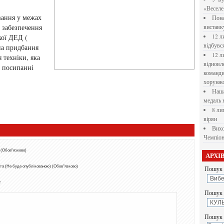
«Веселе 
вання у межах
Пона
е забезпечення
вистав
кої ДЕД (
12 л
відбувс
на придбання
12 л
 техніки, яка
відновл
а посипанні
командир
хорунжо
Наша
медаль 
8 ли
вірян
Вихо
Чемпіон
 (Обов"язково)
АРХІ
та (Не буде опублікованою) (Обов"язково)
Пошук 
т
Пошук у
Пошук 