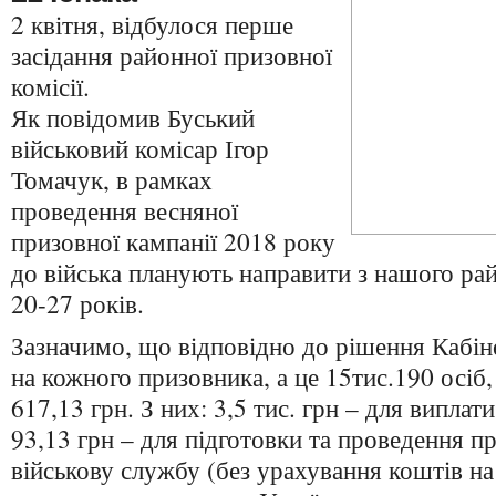
2 квітня, відбулося перше
засідання районної призовної
комісії.
Як повідомив Буський
військовий комісар Ігор
Томачук, в рамках
проведення весняної
призовної кампанії 2018 року
до війська планують направити з нашого ра
20-27 років.
Зазначимо, що відповідно до рішення Кабін
на кожного призовника, а це 15тис.190 осіб, 
617,13 грн. З них: 3,5 тис. грн – для випла
93,13 грн – для підготовки та проведення п
військову службу (без урахування коштів на