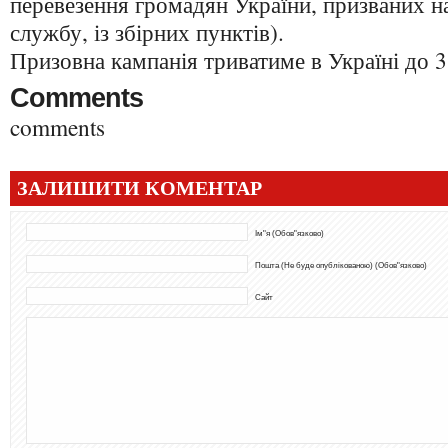
перевезення громадян України, призваних на
службу, із збірних пунктів).
Призовна кампанія триватиме в Україні до 3
Comments
comments
ЗАЛИШИТИ КОМЕНТАР
Ім"я (Обов"язково)
Пошта (Не буде опублікованою) (Обов"язково)
Сайт