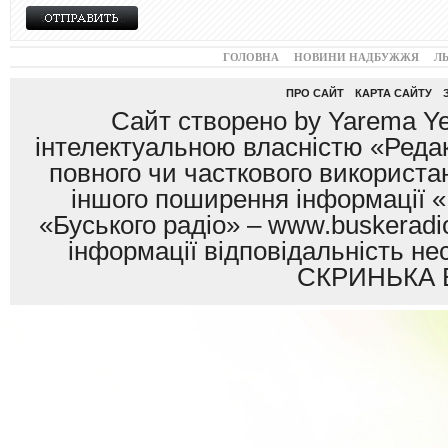
ГОЛОВНА
НОВИНИ НАДБУЖЖЯ
Л
ПРО САЙТ
КАРТА САЙТУ
Сайт створено by Yarema Ye
інтелектуальною власністю «Редак
повного чи часткового використан
іншого поширення інформації «
«Буського радіо» – www.buskeradio
інформації відповідальність
СКРИНЬКА 