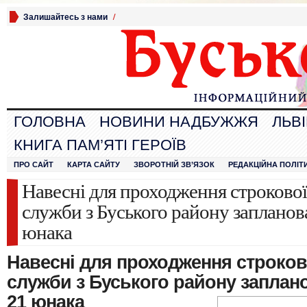
Залишайтесь з нами
/
ГОЛОВНА
НОВИНИ НАДБУЖЖЯ
ЛЬВ
КНИГА ПАМ’ЯТІ ГЕРОЇВ
ПРО САЙТ
КАРТА САЙТУ
ЗВОРОТНІЙ ЗВ’ЯЗОК
РЕДАКЦІЙНА ПОЛІТ
Навесні для проходження строкової
служби з Буського району запланов
юнака
Навесні для проходження строков
служби з Буського району
заплано
21 юнака