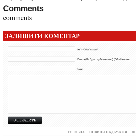
Comments
comments
ЗАЛИШИТИ КОМЕНТАР
Ім"я (Обов"язково)
Пошта (Не буде опублікованою) (Обов"язково)
Сайт
ГОЛОВНА
НОВИНИ НАДБУЖЖЯ
Л