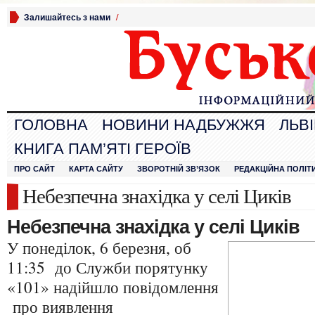
Залишайтесь з нами
/
ГОЛОВНА
НОВИНИ НАДБУЖЖЯ
ЛЬВ
КНИГА ПАМ’ЯТІ ГЕРОЇВ
ПРО САЙТ
КАРТА САЙТУ
ЗВОРОТНІЙ ЗВ’ЯЗОК
РЕДАКЦІЙНА ПОЛІТ
Небезпечна знахідка у селі Циків
Небезпечна знахідка у селі Циків
У понеділок, 6 березня, об
11:35 до Служби порятунку
«101» надійшло повідомлення
про виявлення