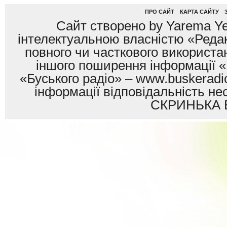
ПРО САЙТ
КАРТА САЙТУ
Сайт створено by Yarema Ye
інтелектуальною власністю «Редак
повного чи часткового використан
іншого поширення інформації «
«Буського радіо» – www.buskeradio
інформації відповідальність
СКРИНЬКА 