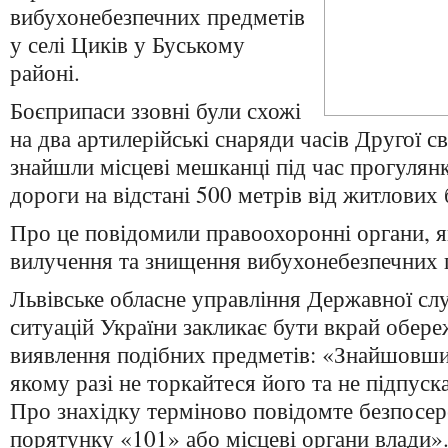
вибухонебезпечних предметів
у селі Циків у Буському
районі.
Боєприпаси ззовні були схожі
на два артилерійські снаряди часів Другої св
знайшли місцеві мешканці під час прогулянк
дороги на відстані 500 метрів від житлових 
Про це повідомили правоохоронні органи, я
вилучення та знищення вибухонебезпечних 
Львівське обласне управління Державної сл
ситуацій України закликає бути вкрай обере
виявлення подібних предметів: «Знайшовши 
якому разі не торкайтеся його та не підпуск
Про знахідку терміново повідомте безпосе
порятунку «101» або місцеві органи влади»