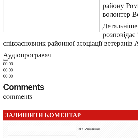
району Ром
волонтер В
Детальніше
розповідає 
співзасновник районної асоціації ветерані
Аудіопрогравач
00:00
00:00
00:00
Comments
comments
ЗАЛИШИТИ КОМЕНТАР
Ім"я (Обов"язково)