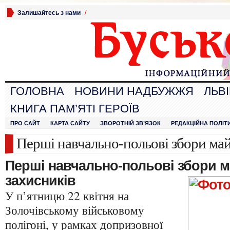
Залишайтесь з нами
/
ГОЛОВНА
НОВИНИ НАДБУЖЖЯ
ЛЬВ
КНИГА ПАМ’ЯТІ ГЕРОЇВ
ПРО САЙТ
КАРТА САЙТУ
ЗВОРОТНІЙ ЗВ’ЯЗОК
РЕДАКЦІЙНА ПОЛІТ
Перші навчально-польові збори май
Перші навчально-польові збори м
захисників
У п’ятницю 22 квітня на
Золочівському військовому
полігоні, у рамках допризовної