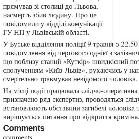
прямував зі столиці до Львова,
насмерть збив людину. Про це
повідомили у відділі комунікації
ГУ НП у Львівській області.
У Буське відділення поліції 9 травня о 22.5
повідомлення від чергового однієї з залізнич
що поблизу станції «Куткір» швидкісний п
сполученням «Київ-Львів», рухаючись у на
смертельно травмував невідомого чоловіка.
На місці події працювала слідчо-оперативна 
призначено ряд експертиз, проводяться слідч
встановлюють обставини загибелі чоловіка т
вирішується питання про відкриття кримін
Comments
comments