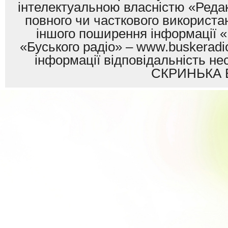
інтелектуальною власністю «Редак
повного чи часткового використан
іншого поширення інформації «
«Буського радіо» – www.buskeradio
інформації відповідальність
СКРИНЬКА 