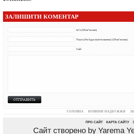
ЗАЛИШИТИ КОМЕНТАР
Ім"я (Обов"язково)
Пошта (Не буде опублікованою) (Обов"язково)
Сайт
ГОЛОВНА
НОВИНИ НАДБУЖЖЯ
Л
ПРО САЙТ
КАРТА САЙТУ
Сайт створено by Yarema Ye