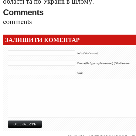
області та по Україні в цілому.
Comments
comments
ЗАЛИШИТИ КОМЕНТАР
Ім"я (Обов"язково)
Пошта (Не буде опублікованою) (Обов"язково)
Сайт