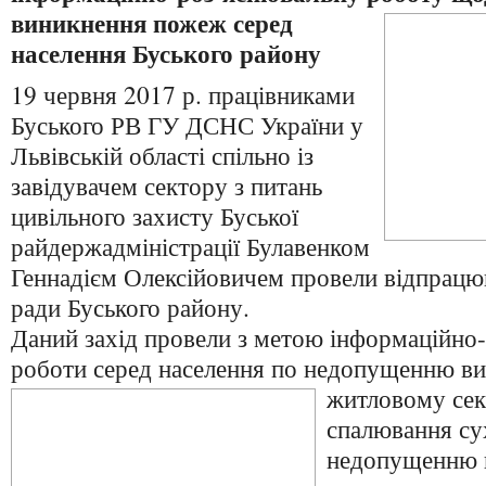
виникнення пожеж серед
населення Буського району
19 червня 2017 р. працівниками
Буського РВ ГУ ДСНС України у
Львівській області спільно із
завідувачем сектору з питань
цивільного захисту Буської
райдержадміністрації Булавенком
Геннадієм Олексійовичем провели відпрацюв
ради Буського району.
Даний захід провели з метою інформаційно
роботи серед населення по недопущенню в
житловому сек
спалювання сух
недопущенню 