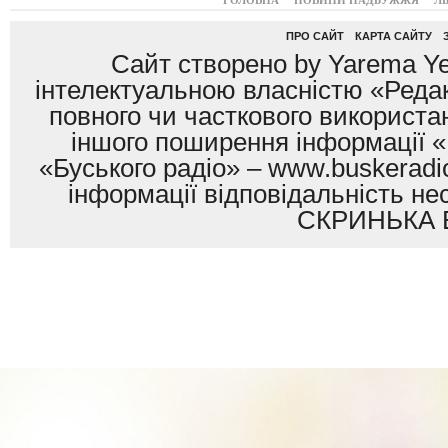
ГОЛОВНА
НОВИНИ НАДБУЖЖЯ
Л
ПРО САЙТ
КАРТА САЙТУ
Сайт створено by Yarema Ye
інтелектуальною власністю «Редак
повного чи часткового використан
іншого поширення інформації «
«Буського радіо» – www.buskeradio
інформації відповідальність
СКРИНЬКА 