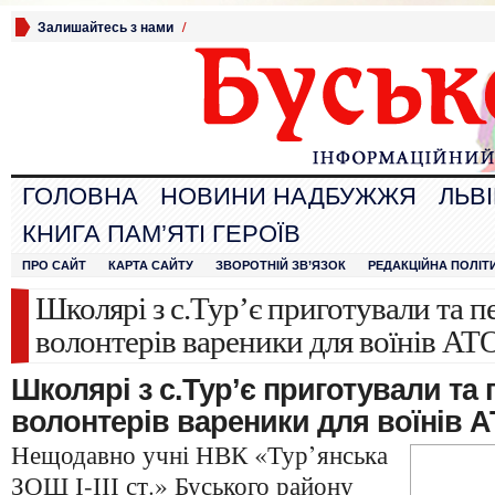
Залишайтесь з нами
/
ГОЛОВНА
НОВИНИ НАДБУЖЖЯ
ЛЬВ
КНИГА ПАМ’ЯТІ ГЕРОЇВ
ПРО САЙТ
КАРТА САЙТУ
ЗВОРОТНІЙ ЗВ’ЯЗОК
РЕДАКЦІЙНА ПОЛІТ
Школярі з с.Тур’є приготували та п
волонтерів вареники для воїнів АТ
Школярі з с.Тур’є приготували та
волонтерів вареники для воїнів 
Нещодавно учні НВК «Тур’янська
ЗОШ І-ІІІ ст.» Буського району