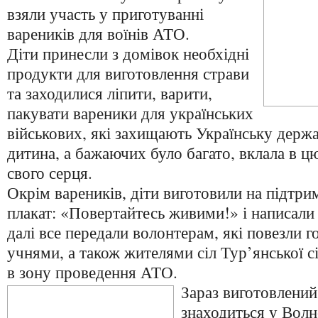
взяли участь у приготуванні
вареників для воїнів АТО.
Діти принесли з домівок необхідні
продукти для виготовлення страви
та заходилися ліпити, варити,
пакувати вареники для українських
військових, які захищають Українську держа
дитина, а бажаючих було багато, вклала в ц
свого серця.
Окрім вареників, діти виготовили на підтр
плакат: «Повертайтесь живими!» і написали
далі все передали волонтерам, які повезли г
учнями, а також жителями сіл Тур’янської сіл
в зону проведення АТО.
Зараз виготовлений
знаходиться у Волн