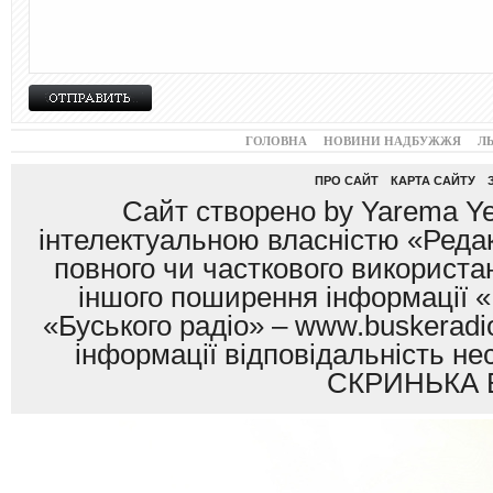
ГОЛОВНА
НОВИНИ НАДБУЖЖЯ
Л
ПРО САЙТ
КАРТА САЙТУ
Сайт створено by Yarema Ye
інтелектуальною власністю «Редак
повного чи часткового використан
іншого поширення інформації «
«Буського радіо» – www.buskeradio
інформації відповідальність
СКРИНЬКА 