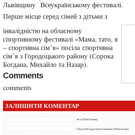
Львівщину Всеукраїнському фестивалі.
Перше місце серед сімей з дітьми з
інвалідністю на обласному
спортивному фестивалі «Мама, тато, я
– спортивна сім’я» посіла спортивна
сім’я з Городоцького району (Сорока
Богдана, Михайло та Назар).
Comments
comments
ЗАЛИШИТИ КОМЕНТАР
Ім"я (Обов"язково)
Пошта (Не буде опублікованою) (Обов"язково)