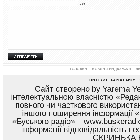
Сайт
ГОЛОВНА
НОВИНИ НАДБУЖЖЯ
Л
ПРО САЙТ
КАРТА САЙТУ
Сайт створено by Yarema Ye
інтелектуальною власністю «Редак
повного чи часткового використан
іншого поширення інформації «
«Буського радіо» – www.buskeradio
інформації відповідальність
СКРИНЬКА 