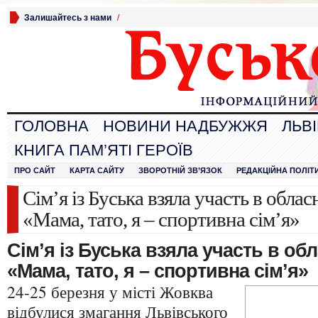
Залишайтесь з нами
/
ГОЛОВНА
НОВИНИ НАДБУЖЖЯ
ЛЬВ
КНИГА ПАМ’ЯТІ ГЕРОЇВ
ПРО САЙТ
КАРТА САЙТУ
ЗВОРОТНІЙ ЗВ’ЯЗОК
РЕДАКЦІЙНА ПОЛІТ
Сім’я із Буська взяла участь в обла
«Мама, тато, я – спортивна сім’я»
Сім’я із Буська взяла участь в об
«Мама, тато, я – спортивна
сім’я»
24-25 березня у місті Жовква
відбулися змагання Львівського