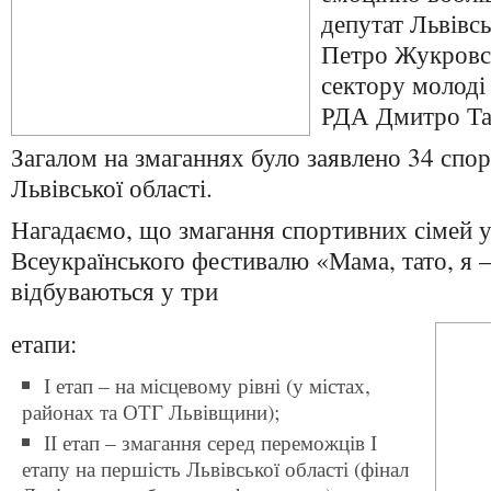
депутат Львівсь
Петро Жукровсь
сектору молоді 
РДА Дмитро Та
Загалом на змаганнях було заявлено 34 спорт
Львівської області.
Нагадаємо, що змагання спортивних сімей 
Всеукраїнського фестивалю «Мама, тато, я –
відбуваються у три
етапи:
І етап – на місцевому рівні (у містах,
районах та ОТГ Львівщини);
ІІ етап – змагання серед переможців І
етапу на першість Львівської області (фінал