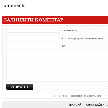
comments
ЗАЛИШИТИ КОМЕНТАР
Ім"я (Обов"язково)
Пошта (Не буде опублікованою) (Обов"язково)
Сайт
ГОЛОВНА
НОВИНИ НАДБУЖЖЯ
Л
ПРО САЙТ
КАРТА САЙТУ