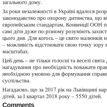
загального дому.
За роки незалежності в Україні вдалося роз
законодавство про охорону дитинства, що в
європейським стандартам, Конвенції ООН п
самі діти дуже по-різному розуміють захист 
цього дня. Для когось – це свято малюнків н
– можливість відстоювати свою точку зору
масштабах.
Цей день – не тільки голосні та веселі свята 
нагадування про необхідність поважати пра
необхідною умовою для формування справе
суспільства.
Нагадаємо, що за 2017 рік на Львівщині на
дітей, за І квартал 2018 року – 5550 дітей.
Comments