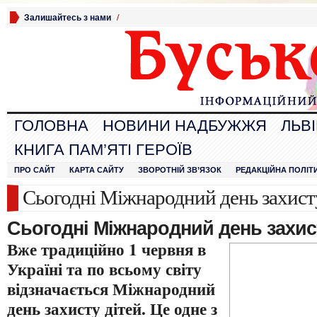
Залишайтесь з нами
/
ГОЛОВНА
НОВИНИ НАДБУЖЖЯ
ЛЬВ
КНИГА ПАМ’ЯТІ ГЕРОЇВ
ПРО САЙТ
КАРТА САЙТУ
ЗВОРОТНІЙ ЗВ’ЯЗОК
РЕДАКЦІЙНА ПОЛІТ
Сьогодні Міжнародний день захист
Сьогодні Міжнародний день захис
Вже традиційно 1 червня в
Україні та по всьому світу
відзначається Міжнародний
день захисту дітей. Це одне з