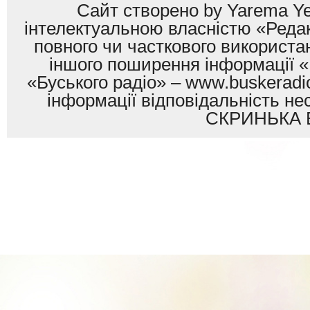
Сайт створено by Yarema Ye
інтелектуальною власністю «Редак
повного чи часткового використан
іншого поширення інформації «
«Буського радіо» – www.buskeradio
інформації відповідальність
СКРИНЬКА 