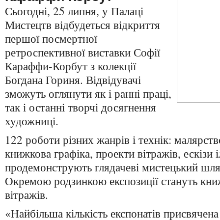
Сьогодні, 25 липня, у Палаці
Мистецтв відбудеться відкриття
першої посмертної
ретроспективної виставки Софії
Караффи-Корбут з колекції
Богдана Гориня. Відвідувачі
зможуть оглянути як і ранні праці,
так і останні творчі досягнення
художниці.
122 роботи різних жанрів і технік: малярств
книжкова графіка, проекти вітражів, ескізи 
продемонструють глядачеві мистецький шля
Окремою родзинкою експозиції стануть книжк
вітражів.
«Найбільша кількість експонатів присвячена