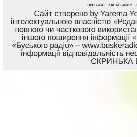
ПРО САЙТ
КАРТА САЙТУ
Сайт створено by Yarema Ye
інтелектуальною власністю «Редак
повного чи часткового використан
іншого поширення інформації «
«Буського радіо» – www.buskeradio
інформації відповідальність
СКРИНЬКА 