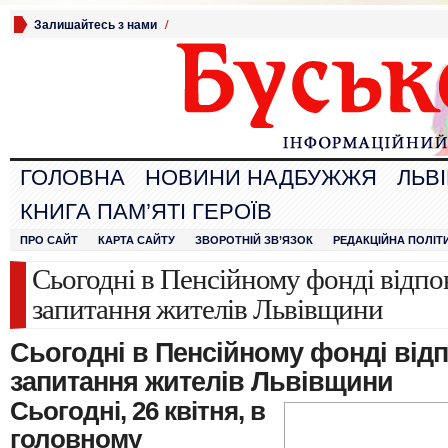
Залишайтесь з нами
/
ГОЛОВНА
НОВИНИ НАДБУЖЖЯ
ЛЬВ
КНИГА ПАМ’ЯТІ ГЕРОЇВ
ПРО САЙТ
КАРТА САЙТУ
ЗВОРОТНІЙ ЗВ’ЯЗОК
РЕДАКЦІЙНА ПОЛІТ
Сьогодні в Пенсійному фонді відпо
запитання жителів Львівщини
Сьогодні в Пенсійному фонді від
запитання жителів Львівщини
Сьогодні, 26 квітня, в
головному