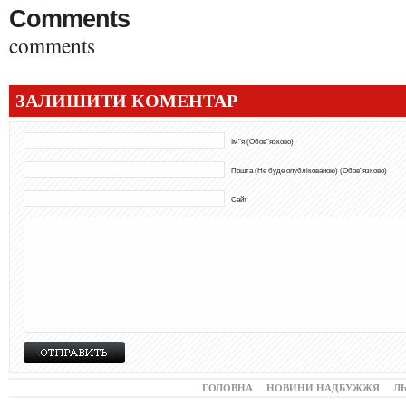
Comments
comments
ЗАЛИШИТИ КОМЕНТАР
Ім"я (Обов"язково)
Пошта (Не буде опублікованою) (Обов"язково)
Сайт
ГОЛОВНА
НОВИНИ НАДБУЖЖЯ
Л