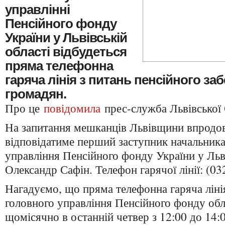
управлінні
Пенсійного фонду
України у Львівській
області відбудеться
пряма телефонна
гаряча лінія з питань пенсійного за
громадян.
Про це
повідомила
прес-служба Львівської
На запитання мешканців Львівщини впродов
відповідатиме перший заступник начальника
управління Пенсійного фонду України у Льві
Олександр Сафін. Телефон гарячої лінії: (03
Нагадуємо, що пряма телефонна гаряча ліні
головного управління Пенсійного фонду обл
щомісячно в останній четвер з 12:00 до 14:0