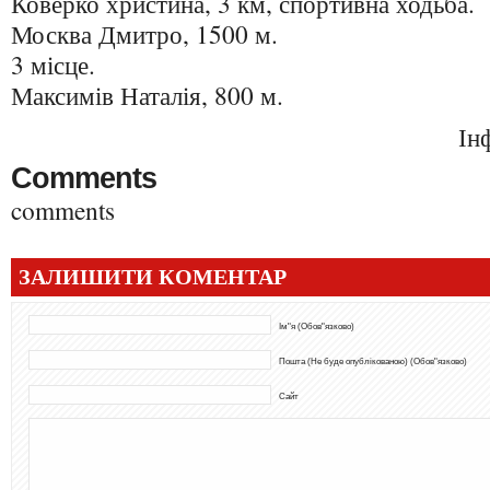
Коверко христина, 3 км, спортивна ходьба.
Москва Дмитро, 1500 м.
3 місце.
Максимів Наталія, 800 м.
Ін
Comments
comments
ЗАЛИШИТИ КОМЕНТАР
Ім"я (Обов"язково)
Пошта (Не буде опублікованою) (Обов"язково)
Сайт