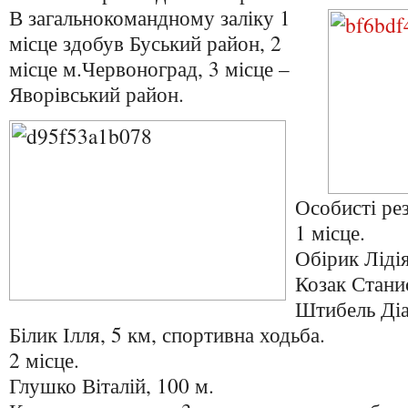
В загальнокомандному заліку 1
місце здобув Буський район, 2
місце м.Червоноград, 3 місце –
Яворівський район.
Особисті рез
1 місце.
Обірик Лідія
Козак Стани
Штибель Діа
Білик Ілля, 5 км, спортивна ходьба.
2 місце.
Глушко Віталій, 100 м.