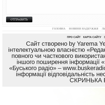
ГОЛОВНА
НОВИНИ НАДБУЖЖЯ
Л
ПРО САЙТ
КАРТА САЙТУ
Сайт створено by Yarema Ye
інтелектуальною власністю «Редак
повного чи часткового використан
іншого поширення інформації «
«Буського радіо» – www.buskeradio
інформації відповідальність
СКРИНЬКА 