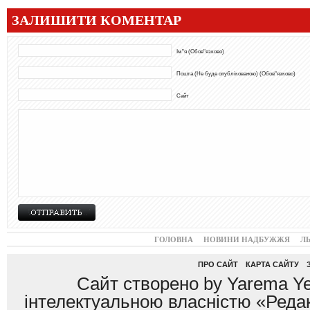
ЗАЛИШИТИ КОМЕНТАР
Ім"я (Обов"язково)
Пошта (Не буде опублікованою) (Обов"язково)
Сайт
ГОЛОВНА
НОВИНИ НАДБУЖЖЯ
Л
ПРО САЙТ
КАРТА САЙТУ
Сайт створено by Yarema Ye
інтелектуальною власністю «Редак