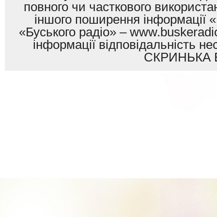
повного чи часткового використан
іншого поширення інформації «
«Буського радіо» – www.buskeradio
інформації відповідальність
СКРИНЬКА 