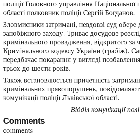
поліції Головного управління Національної п
області полковник поліції Сергій Богданов.
Зловмисники затримані, невдовзі суд обере 
запобіжного заходу. Триває досудове розсл
кримінального провадження, відкритого за ч
Кримінального кодексу України (грабіж). Сан
передбачає покарання у вигляді позбавлення 
трьох до шести років.
Також встановлюється причетність затрима
кримінальних правопорушень, повідомляють
комунікації поліції Львівської області.
Відділ комунікації полі
Comments
comments