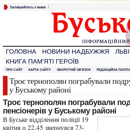
Залишайтесь з нами
/
ГОЛОВНА
НОВИНИ НАДБУЖЖЯ
ЛЬВ
КНИГА ПАМ’ЯТІ ГЕРОЇВ
ПРО САЙТ
КАРТА САЙТУ
ЗВОРОТНІЙ ЗВ’ЯЗОК
РЕДАКЦІЙНА ПОЛІТ
Троє тернополян пограбували подр
у Буському районі
Троє тернополян пограбували по
пенсіонерів у Буському районі
В Буське відділення поліції 19
квітня о 22.45 звернувся 73-