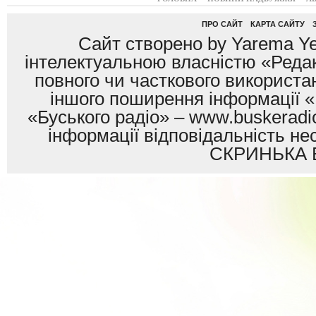
ПРО САЙТ
КАРТА САЙТУ
Сайт створено by Yarema Ye
інтелектуальною власністю «Редак
повного чи часткового використан
іншого поширення інформації «
«Буського радіо» – www.buskeradio
інформації відповідальність
СКРИНЬКА 