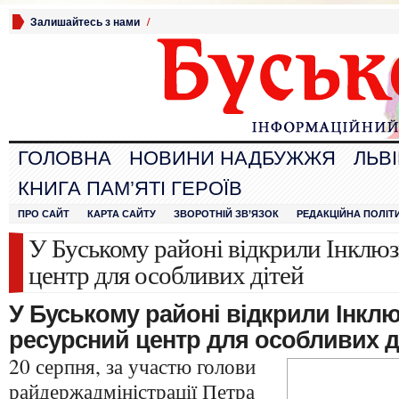
Залишайтесь з нами
/
ГОЛОВНА
НОВИНИ НАДБУЖЖЯ
ЛЬВ
КНИГА ПАМ’ЯТІ ГЕРОЇВ
ПРО САЙТ
КАРТА САЙТУ
ЗВОРОТНІЙ ЗВ’ЯЗОК
РЕДАКЦІЙНА ПОЛІТ
У Буському районі відкрили Інклю
центр для особливих дітей
У Буському районі відкрили Інкл
ресурсний центр для особливих д
20 серпня, за участю голови
райдержадміністрації Петра