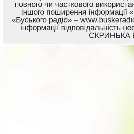
повного чи часткового використан
іншого поширення інформації «
«Буського радіо» – www.buskeradio
інформації відповідальність
СКРИНЬКА 