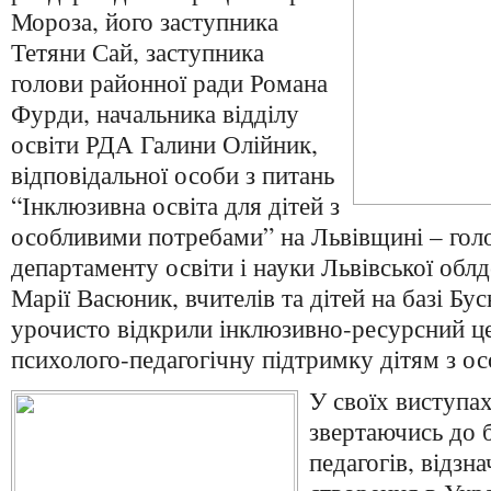
Мороза, його заступника
Тетяни Сай, заступника
голови районної ради Романа
Фурди, начальника відділу
освіти РДА Галини Олійник,
відповідальної особи з питань
“Інклюзивна освіта для дітей з
особливими потребами” на Львівщині – голо
департаменту освіти і науки Львівської обл
Марії Васюник, вчителів та дітей на базі Бусь
урочисто відкрили інклюзивно-ресурсний це
психолого-педагогічну підтримку дітям з о
У своїх виступах
звертаючись до б
педагогів, відзн