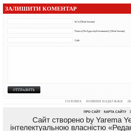
ЗАЛИШИТИ КОМЕНТАР
Ім"я (Обов"язково)
Пошта (Не буде опублікованою) (Обов"язково)
Сайт
ГОЛОВНА
НОВИНИ НАДБУЖЖЯ
Л
ПРО САЙТ
КАРТА САЙТУ
Сайт створено by Yarema Ye
інтелектуальною власністю «Редак