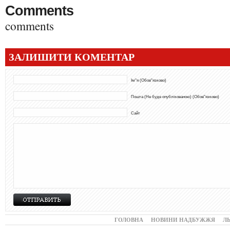
Comments
comments
ЗАЛИШИТИ КОМЕНТАР
Ім"я (Обов"язково)
Пошта (Не буде опублікованою) (Обов"язково)
Сайт
ГОЛОВНА
НОВИНИ НАДБУЖЖЯ
Л