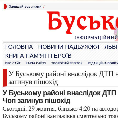
Залишайтесь з нами
/
ГОЛОВНА
НОВИНИ НАДБУЖЖЯ
ЛЬВ
КНИГА ПАМ’ЯТІ ГЕРОЇВ
ПРО САЙТ
КАРТА САЙТУ
ЗВОРОТНІЙ ЗВ’ЯЗОК
РЕДАКЦІЙНА ПОЛІТ
У Буському районі внаслідок ДТП н
загинув пішохід
У Буському районі внаслідок ДТП н
Чоп загинув пішохід
Сьогодні, 29 жовтня, близько 4:20 на автодо
Буському районі вантажівка смертельно
тра