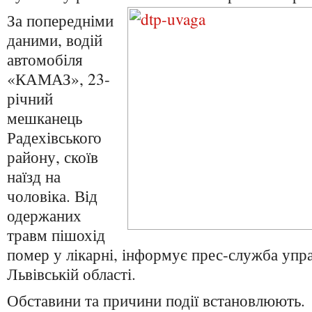
За попередніми
даними, водій
автомобіля
«КАМАЗ», 23-
річний
мешканець
Радехівського
району, скоїв
наїзд на
чоловіка. Від
одержаних
травм пішохід
помер у лікарні, інформує прес-служба упр
Львівській області.
Обставини та причини події встановлюють.