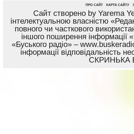
ПРО САЙТ
КАРТА САЙТУ
Сайт створено by Yarema Ye
інтелектуальною власністю «Редак
повного чи часткового використан
іншого поширення інформації «
«Буського радіо» – www.buskeradio
інформації відповідальність
СКРИНЬКА 