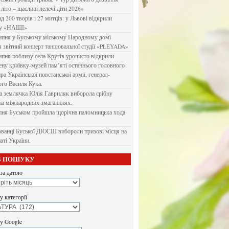
літо – щасливі лелечі діти 2026»
д 200 творів і 27 митців: у Львові відкрили
ку «НАШІ»
ипня у Буському міському Народному домі
я звітний концерт танцювальної студії «PLEYADA»
ипня поблизу села Кругів урочисто відкрили
ену криївку-музей пам’яті останнього головного
а Української повстанської армії, генерал-
го Василя Кука.
 землячка Юлія Гавриляк виборола срібну
на міжнародних змаганннях.
пня Буськом пройшла щорічна паломницька хода
ванці Буської ДЮСШ вибороли призові місця на
аті України.
В ПОШУКУ
за датою
 категорії
у Google