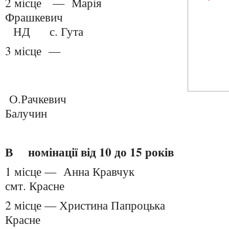
2 місце — Марія
Фрашкевич
НД с. Гута
3 місце —
О.Рачкевич Н
Балучин
В номінації від 10 до 15 років
1 місце — Анна Кр
смт. Красне
2 місце — Христина Папроц
Красне