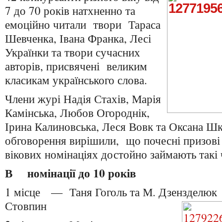
7 до 70 років натхненно та
емоційно читали твори Тараса
Шевченка, Івана Франка, Лесі
Українки та твори сучасних
авторів, присвячені великим
класикам українського слова.
Члени журі Надія Стахів, Марія
Камінська, Любов Огороднік,
Ірина Калиновська, Леся Вовк та Оксана Шк
обговорення вирішили, що почесні призові 
вікових номінаціях достойно займають такі 
В номінації до 10 років
1 місце — Таня Гоголь та М. Дзенз
Стовпин