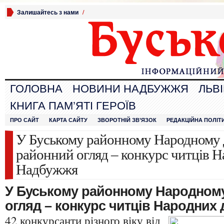
Залишайтесь з нами
/
ГОЛОВНА
НОВИНИ НАДБУЖЖЯ
ЛЬВ
КНИГА ПАМ’ЯТІ ГЕРОЇВ
ПРО САЙТ
КАРТА САЙТУ
ЗВОРОТНІЙ ЗВ’ЯЗОК
РЕДАКЦІЙНА ПОЛІТ
У Буському районному Народному д
районний огляд – конкурс читців Н
Надбужжя
У Буському районному Народному
огляд – конкурс читців Народних
42 конкурсанти різного віку від