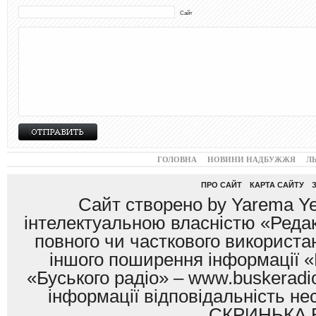
Сайт
ГОЛОВНА
НОВИНИ НАДБУЖЖЯ
Л
ПРО САЙТ
КАРТА САЙТУ
Сайт створено by Yarema Ye
інтелектуальною власністю «Редак
повного чи часткового використан
іншого поширення інформації «
«Буського радіо» – www.buskeradio
інформації відповідальність
СКРИНЬКА 