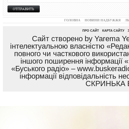
ГОЛОВНА
НОВИНИ НАДБУЖЖЯ
Л
ПРО САЙТ
КАРТА САЙТУ
Сайт створено by Yarema Ye
інтелектуальною власністю «Редак
повного чи часткового використан
іншого поширення інформації «
«Буського радіо» – www.buskeradio
інформації відповідальність
СКРИНЬКА 