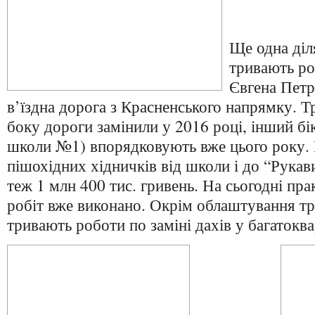
Ще одна діл
тривають ро
Євгена Петр
в’їздна дорога з Красненського напрямку. 
боку дороги замінили у 2016 році, інший бік
школи №1) впорядковують вже цього року.
пішохідних хідничків від школи і до “Рука
теж 1 млн 400 тис. гривень. На сьогодні пр
робіт вже виконано. Окрім облаштування тро
тривають роботи по заміні дахів у багатокв