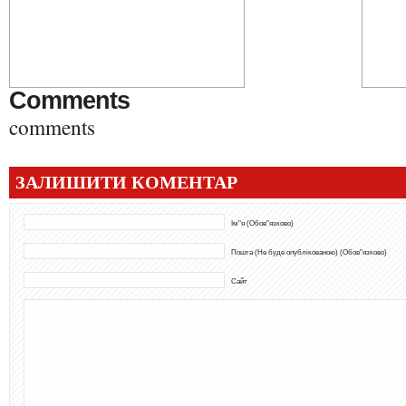
Comments
comments
ЗАЛИШИТИ КОМЕНТАР
Ім"я (Обов"язково)
Пошта (Не буде опублікованою) (Обов"язково)
Сайт