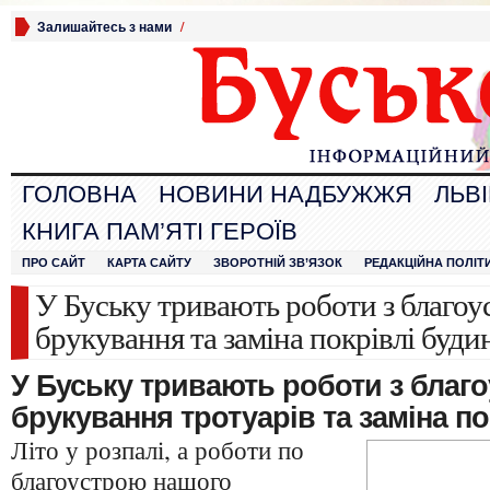
Залишайтесь з нами
/
ГОЛОВНА
НОВИНИ НАДБУЖЖЯ
ЛЬВ
КНИГА ПАМ’ЯТІ ГЕРОЇВ
ПРО САЙТ
КАРТА САЙТУ
ЗВОРОТНІЙ ЗВ’ЯЗОК
РЕДАКЦІЙНА ПОЛІТ
У Буську тривають роботи з благоу
брукування та заміна покрівлі буди
У Буську тривають роботи з благ
брукування тротуарів та заміна по
Літо у розпалі, а роботи по
благоустрою нашого