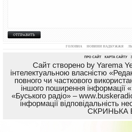
ГОЛОВНА
НОВИНИ НАДБУЖЖЯ
Л
ПРО САЙТ
КАРТА САЙТУ
Сайт створено by Yarema Ye
інтелектуальною власністю «Редак
повного чи часткового використан
іншого поширення інформації «
«Буського радіо» – www.buskeradio
інформації відповідальність
СКРИНЬКА 