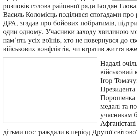
розповів голова районної ради Богдан Глова
Василь Коломієць поділився спогадами про 
ДРА, згадав про бойових побратимів, підтр
один одному. Учасники заходу хвилиною м
пам’ять усіх воїнів, хто не повернувся до св
військових конфліктів, чи втратив життя вж
Надалі очіл
військовий 
Ігор Томачук
Президента
Порошенка 
медалі та п
учасникам б
Афганістані 
дітьми постраждали в період Другої світової 