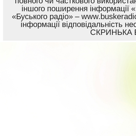
повного чи часткового використан
іншого поширення інформації «
«Буського радіо» – www.buskeradio
інформації відповідальність
СКРИНЬКА 