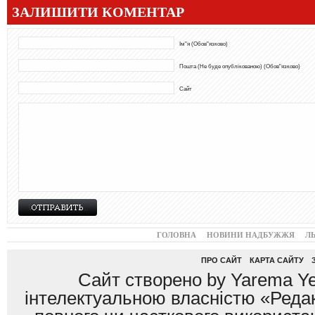
ЗАЛИШИТИ КОМЕНТАР
Ім"я (Обов"язково)
Пошта (Не буде опублікованою) (Обов"язково)
Сайт
ГОЛОВНА
НОВИНИ НАДБУЖЖЯ
Л
ПРО САЙТ
КАРТА САЙТУ
Сайт створено by Yarema Ye
інтелектуальною власністю «Редак