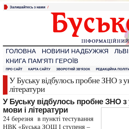
Залишайтесь з нами
/
ГОЛОВНА
НОВИНИ НАДБУЖЖЯ
ЛЬВ
КНИГА ПАМ’ЯТІ ГЕРОЇВ
ПРО САЙТ
КАРТА САЙТУ
ЗВОРОТНІЙ ЗВ’ЯЗОК
РЕДАКЦІЙНА ПОЛІТ
У Буську відбулось пробне ЗНО з ук
літератури
У Буську відбулось пробне ЗНО з 
мови і літератури
24 березня в пункті тестування
НВК «Буська ЗОШ І ступеня –