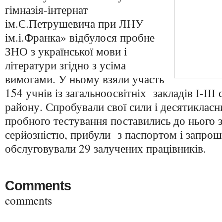
гімназія-інтернат
ім.Є.Петрушевича при ЛНУ
ім.і.Франка» відбулося пробне
ЗНО з української мови і
літератури згідно з усіма
вимогами. У ньому взяли участь
154 учнів із загальноосвітніх закладів І-ІІІ
району. Спробували свої сили і десятикласн
пробного тестування поставились до нього 
серйозністю, прибули з паспортом і запро
обслуговували 29 залучених працівників.
Comments
comments