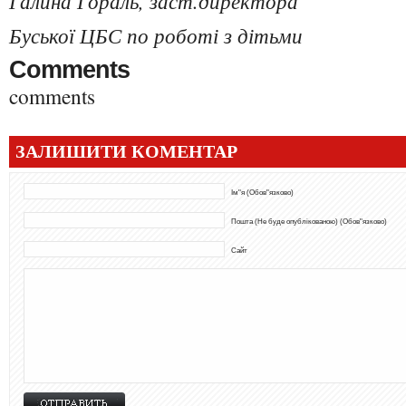
Галина Гораль, заст.директора
Буської ЦБС по роботі з дітьми
Comments
comments
ЗАЛИШИТИ КОМЕНТАР
Ім"я (Обов"язково)
Пошта (Не буде опублікованою) (Обов"язково)
Сайт