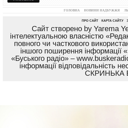
ГОЛОВНА
НОВИНИ НАДБУЖЖЯ
Л
ПРО САЙТ
КАРТА САЙТУ
Сайт створено by Yarema Ye
інтелектуальною власністю «Редак
повного чи часткового використан
іншого поширення інформації «
«Буського радіо» – www.buskeradio
інформації відповідальність
СКРИНЬКА 