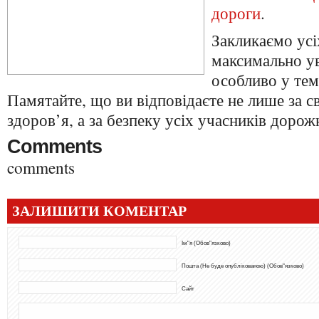
дороги
.
Закликаємо усі
максимально ув
особливо у тем
Памятайте, що ви відповідаєте не лише за с
здоров’я, а за безпеку усіх учасників дорож
Comments
comments
ЗАЛИШИТИ КОМЕНТАР
Ім"я (Обов"язково)
Пошта (Не буде опублікованою) (Обов"язково)
Сайт