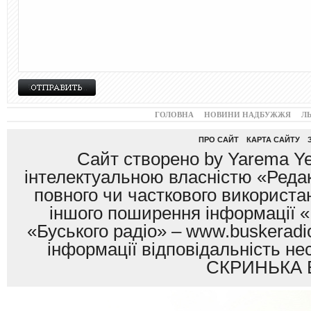
ГОЛОВНА
НОВИНИ НАДБУЖЖЯ
Л
ПРО САЙТ
КАРТА САЙТУ
Сайт створено by Yarema Ye
інтелектуальною власністю «Редак
повного чи часткового використан
іншого поширення інформації «
«Буського радіо» – www.buskeradio
інформації відповідальність
СКРИНЬКА 