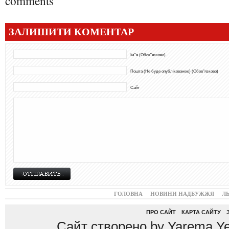
comments
ЗАЛИШИТИ КОМЕНТАР
Ім"я (Обов"язково)
Пошта (Не буде опублікованою) (Обов"язково)
Сайт
ГОЛОВНА
НОВИНИ НАДБУЖЖЯ
Л
ПРО САЙТ
КАРТА САЙТУ
Сайт створено by Yarema Ye