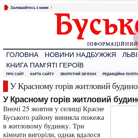
Залишайтесь з нами
/
ГОЛОВНА
НОВИНИ НАДБУЖЖЯ
ЛЬВ
КНИГА ПАМ’ЯТІ ГЕРОЇВ
ПРО САЙТ
КАРТА САЙТУ
ЗВОРОТНІЙ ЗВ’ЯЗОК
РЕДАКЦІЙНА ПОЛІТ
У Красному горів житловий будино
У Красному горів житловий будин
Вночі 25 жовтня у селищі Красне
Буського району виникла пожежа
в житловому будинку. Три
кімнати вигоріли, однак вдалося