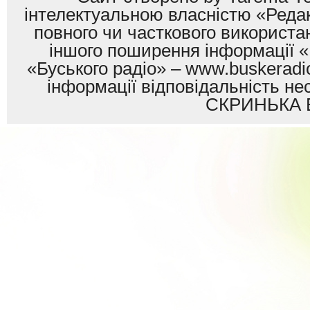
інтелектуальною власністю «Редак
повного чи часткового використан
іншого поширення інформації «
«Буського радіо» – www.buskeradio
інформації відповідальність
СКРИНЬКА 