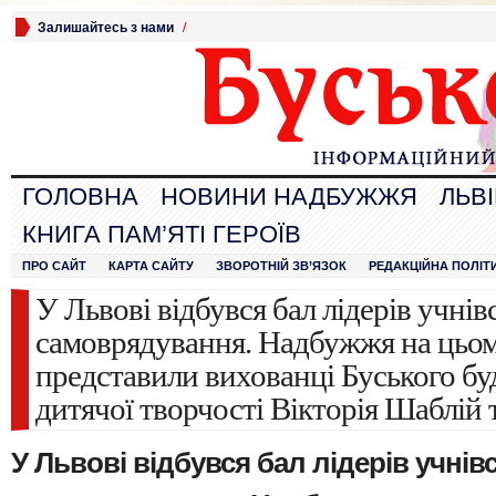
Залишайтесь з нами
/
ГОЛОВНА
НОВИНИ НАДБУЖЖЯ
ЛЬВ
КНИГА ПАМ’ЯТІ ГЕРОЇВ
ПРО САЙТ
КАРТА САЙТУ
ЗВОРОТНІЙ ЗВ’ЯЗОК
РЕДАКЦІЙНА ПОЛІТ
У Львові відбувся бал лідерів учнів
самоврядування. Надбужжя на цьом
представили вихованці Буського бу
дитячої творчості Вікторія Шаблій 
У Львові відбувся бал лідерів учнів