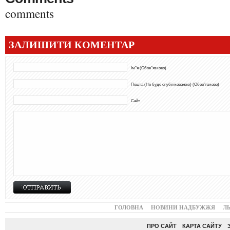
comments
ЗАЛИШИТИ КОМЕНТАР
Ім"я (Обов"язково)
Пошта (Не буде опублікованою) (Обов"язково)
Сайт
ГОЛОВНА
НОВИНИ НАДБУЖЖЯ
Л
ПРО САЙТ
КАРТА САЙТУ