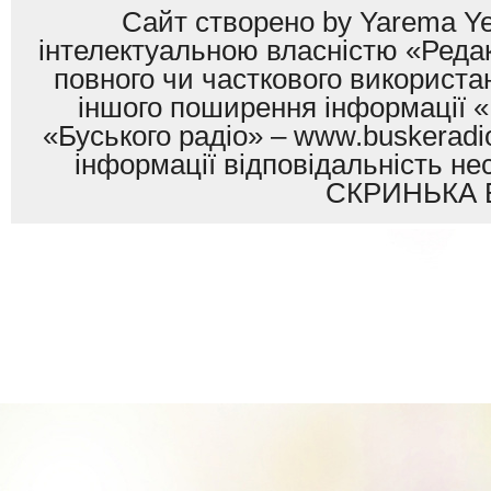
Сайт створено by Yarema Ye
інтелектуальною власністю «Редак
повного чи часткового використан
іншого поширення інформації «
«Буського радіо» – www.buskeradio
інформації відповідальність
СКРИНЬКА 