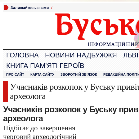
Залишайтесь з нами
/
ГОЛОВНА
НОВИНИ НАДБУЖЖЯ
ЛЬВ
КНИГА ПАМ’ЯТІ ГЕРОЇВ
ПРО САЙТ
КАРТА САЙТУ
ЗВОРОТНІЙ ЗВ’ЯЗОК
РЕДАКЦІЙНА ПОЛІТ
Учасників розкопок у Буську приві
археолога
Учасників розкопок у Буську прив
археолога
Підбігає до завершення
черговий археологічний