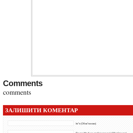
Comments
comments
ЗАЛИШИТИ КОМЕНТАР
Ім"я (Обов"язково)