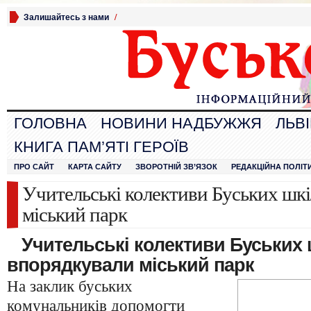
Залишайтесь з нами
/
ГОЛОВНА
НОВИНИ НАДБУЖЖЯ
ЛЬВ
КНИГА ПАМ’ЯТІ ГЕРОЇВ
ПРО САЙТ
КАРТА САЙТУ
ЗВОРОТНІЙ ЗВ’ЯЗОК
РЕДАКЦІЙНА ПОЛІТ
Учительські колективи Буських шк
міський парк
Учительські колективи Буських 
впорядкували міський парк
На заклик буських
комунальників допомогти