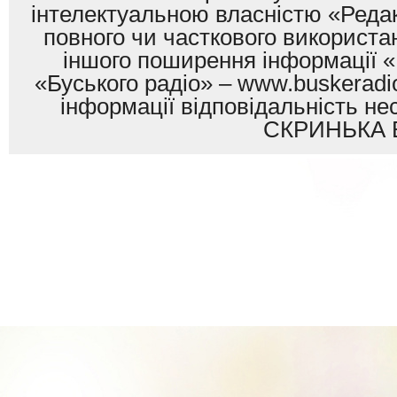
інтелектуальною власністю «Редак
повного чи часткового використан
іншого поширення інформації «
«Буського радіо» – www.buskeradio
інформації відповідальність
СКРИНЬКА 