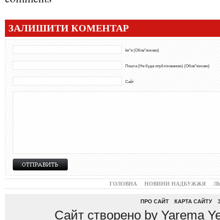
ЗАЛИШИТИ КОМЕНТАР
Ім"я (Обов"язково)
Пошта (Не буде опублікованою) (Обов"язково)
Сайт
ГОЛОВНА
НОВИНИ НАДБУЖЖЯ
Л
ПРО САЙТ
КАРТА САЙТУ
Сайт створено by Yarema Ye