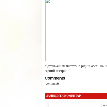
підтриманням чистоти в рідній оселі, на ш
гарний настрій.
Comments
comments
ЗАЛИШИТИ КОМЕНТАР
Ім"я