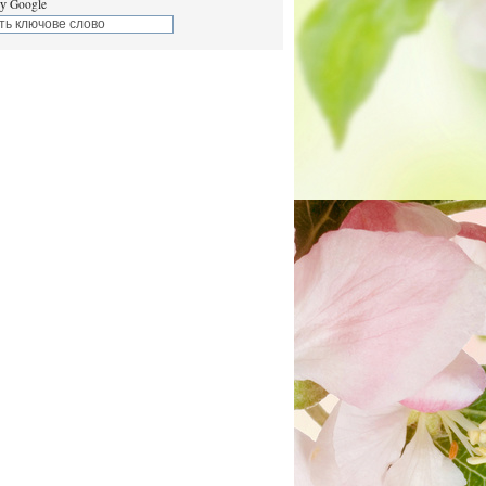
у Google