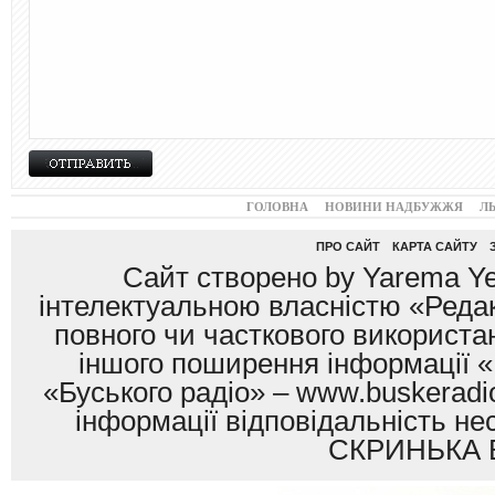
ГОЛОВНА
НОВИНИ НАДБУЖЖЯ
Л
ПРО САЙТ
КАРТА САЙТУ
Сайт створено by Yarema Ye
інтелектуальною власністю «Редак
повного чи часткового використан
іншого поширення інформації «
«Буського радіо» – www.buskeradio
інформації відповідальність
СКРИНЬКА 