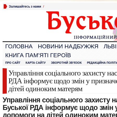
Залишайтесь з нами
/
ГОЛОВНА
НОВИНИ НАДБУЖЖЯ
ЛЬВ
КНИГА ПАМ’ЯТІ ГЕРОЇВ
ПРО САЙТ
КАРТА САЙТУ
ЗВОРОТНІЙ ЗВ’ЯЗОК
РЕДАКЦІЙНА ПОЛІТ
Управління соціального захисту на
РДА інформує щодо змін у признач
дітей одиноким матерям
Управління соціального захисту 
Буської РДА інформує щодо змін 
допомоги на дітей одиноким мат