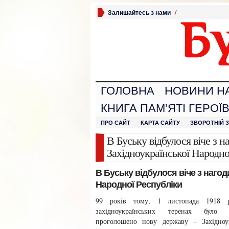
Залишайтесь з нами
/
ГОЛОВНА
НОВИНИ Н
КНИГА ПАМ’ЯТІ ГЕРОЇ
ПРО САЙТ
КАРТА САЙТУ
ЗВОРОТНІЙ 
В Буську відбулося віче з н
Західноукраїнської Народно
В Буську відбулося віче з нагод
Народної Республіки
99 років тому, 1 листопада 1918 
західноукраїнських теренах було 
проголошено нову державу – Західноук