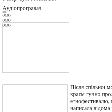
Аудіопрогравач
00:00
00:00
00:00
Після спільної 
краєм гучно про
етнофестивалю, 
написала відома