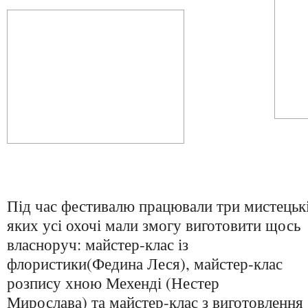
Під час фестивалю працювали три мистецьк
яких усі охочі мали змогу виготовити щось
власноруч: майстер-клас із
флористики(Федина Леся), майстер-клас
розпису хною Мехенді (Нестер
Мирослава) та майстер-клас з виготовлення