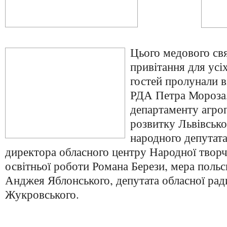
Цього медового свя
привітання для усі
гостей пролунали в
РДА Петра Мороза,
департаменту агро
розвитку Львівсько
народного депутат
директора обласного центру Народної творч
освітньої роботи Романа Берези, мера польс
Анджея Яблонського, депутата обласної рад
Жукровського.