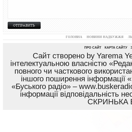
ГОЛОВНА
НОВИНИ НАДБУЖЖЯ
Л
ПРО САЙТ
КАРТА САЙТУ
Сайт створено by Yarema Ye
інтелектуальною власністю «Редак
повного чи часткового використан
іншого поширення інформації «
«Буського радіо» – www.buskeradio
інформації відповідальність
СКРИНЬКА 