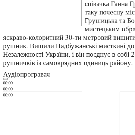
співачка Ганна 
таку почесну міс
Грушицька та Бо
мистецьким обр
яскраво-колоритний 30-ти метровий вишити
рушник. Вишили Надбужанські мисткині до 
Незалежності України, і він поєднує в собі
рушничків із самоврядних одиниць району.
Аудіопрогравач
00:00
00:00
00:00