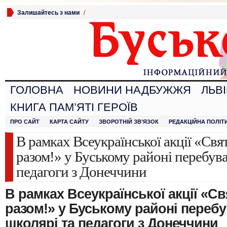
Залишайтесь з нами
/
ГОЛОВНА
НОВИНИ НАДБУЖЖЯ
ЛЬВ
КНИГА ПАМ’ЯТІ ГЕРОЇВ
ПРО САЙТ
КАРТА САЙТУ
ЗВОРОТНІЙ ЗВ’ЯЗОК
РЕДАКЦІЙНА ПОЛІТ
В рамках Всеукраїнської акції «Свя
разом!» у Буському районі перебув
педагоги з Донеччини
В рамках Всеукраїнської акції «С
разом!» у Буському районі переб
школярі та педагоги з Донеччини