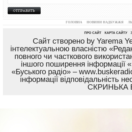
ГОЛОВНА
НОВИНИ НАДБУЖЖЯ
Л
ПРО САЙТ
КАРТА САЙТУ
Сайт створено by Yarema Ye
інтелектуальною власністю «Редак
повного чи часткового використан
іншого поширення інформації «
«Буського радіо» – www.buskeradio
інформації відповідальність
СКРИНЬКА 