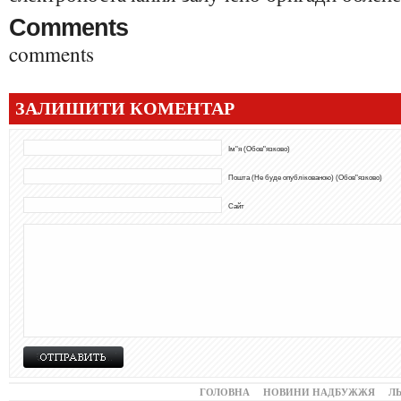
Comments
comments
ЗАЛИШИТИ КОМЕНТАР
Ім"я (Обов"язково)
Пошта (Не буде опублікованою) (Обов"язково)
Сайт
ГОЛОВНА
НОВИНИ НАДБУЖЖЯ
Л