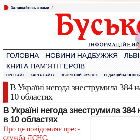
Залишайтесь з нами
/
ГОЛОВНА
НОВИНИ НАДБУЖЖЯ
ЛЬВ
КНИГА ПАМ’ЯТІ ГЕРОЇВ
ПРО САЙТ
КАРТА САЙТУ
ЗВОРОТНІЙ ЗВ’ЯЗОК
РЕДАКЦІЙНА ПОЛІТ
В Україні негода знеструмила 384 н
10 областях
В Україні негода знеструмила 384 
в 10 областях
Про це повідомляє прес-
служба ДСНС.