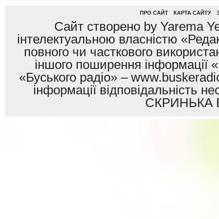
ПРО САЙТ
КАРТА САЙТУ
Сайт створено by Yarema Ye
інтелектуальною власністю «Редак
повного чи часткового використан
іншого поширення інформації «
«Буського радіо» – www.buskeradio
інформації відповідальність
СКРИНЬКА 