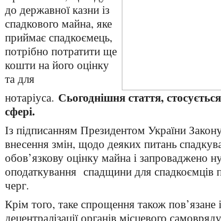
до державної казни із
спадкового майна, яке
приймає спадкоємець,
потрібно потратити ще
кошти на його оцінку
та для
Сьогоднішня стаття, стосується
нотаріуса.
сфері.
Із підписанням Президентом України Закон
внесення змін, щодо деяких питань спадкув
обов’язкову оцінку майна і запроваджено н
оподаткування спадщини для спадкоємців п
черг.
Крім того, таке спрощення також пов’язане
децентралізації органів місцевого самовряд