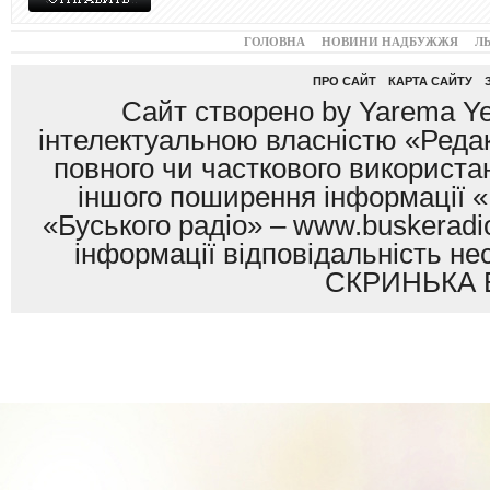
ГОЛОВНА
НОВИНИ НАДБУЖЖЯ
Л
ПРО САЙТ
КАРТА САЙТУ
Сайт створено by Yarema Ye
інтелектуальною власністю «Редак
повного чи часткового використан
іншого поширення інформації «
«Буського радіо» – www.buskeradio
інформації відповідальність
СКРИНЬКА 