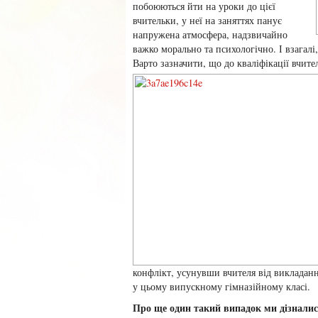
побоюються йти на уроки до цієї
вчительки, у неї на заняттях панує
напружена атмосфера, надзвичайно
важко морально та психологічно. І взагал
Варто зазначити, що до кваліфікації вчите
конфлікт, усунувши вчителя від викладан
у цьому випускному гімназійному класі.
Про ще один такий випадок ми дізнали