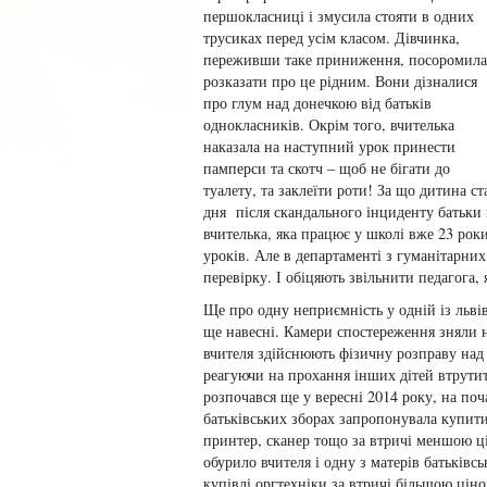
першокласниці і змусила стояти в одних
трусиках перед усім класом. Дівчинка,
переживши таке приниження, посоромила
розказати про це рідним. Вони дізналися
про глум над донечкою від батьків
однокласників. Окрім того, вчителька
наказала на наступний урок принести
памперси та скотч – щоб не бігати до
туалету, та заклеїти роти! За що дитина 
дня після скандального інциденту батьки
вчителька, яка працює у школі вже 23 роки
уроків. Але в департаменті з гуманітарни
перевірку. І обіцяють звільнити педагога, 
Ще про одну неприємність у одній із льві
ще навесні. Камери спостереження зняли 
вчителя здійснюють фізичну розправу над 
реагуючи на прохання інших дітей втрути
розпочався ще у вересні 2014 року, на по
батьківських зборах запропонувала купити
принтер, сканер тощо за втричі меншою ц
обурило вчителя і одну з матерів батьківс
купівлі оргтехніки за втричі більшою ці