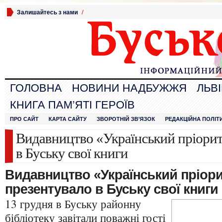
Залишайтесь з нами
/
ГОЛОВНА
НОВИНИ НАДБУЖЖЯ
ЛЬВ
КНИГА ПАМ’ЯТІ ГЕРОЇВ
ПРО САЙТ
КАРТА САЙТУ
ЗВОРОТНІЙ ЗВ’ЯЗОК
РЕДАКЦІЙНА ПОЛІТ
Видавництво «Український пріорит
в Буську свої книги
Видавництво «Український пріори
презентувало в Буську свої книги
13 грудня в Буську районну
бібліотеку завітали поважні гості