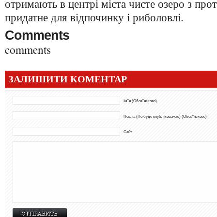
отримають в центрі міста чисте озеро з пр
придатне для відпочинку і риболовлі.
Comments
comments
ЗАЛИШИТИ КОМЕНТАР
Ім"я (Обов"язково)
Пошта (Не буде опублікованою) (Обов"язково)
Сайт