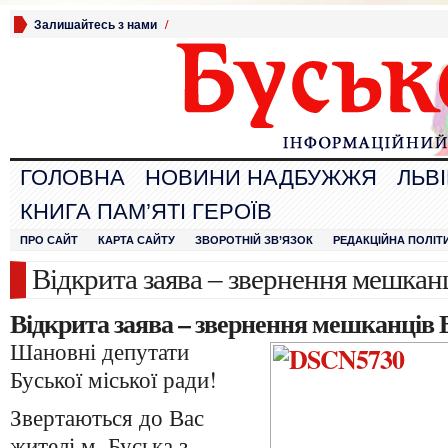
Залишайтесь з нами
/
ГОЛОВНА
НОВИНИ НАДБУЖЖЯ
ЛЬВ
КНИГА ПАМ’ЯТІ ГЕРОЇВ
ПРО САЙТ
КАРТА САЙТУ
ЗВОРОТНІЙ ЗВ’ЯЗОК
РЕДАКЦІЙНА ПОЛІТ
Відкрита заява – звернення мешкан
Відкрита заява – звернення мешканців 
Шановні депутати
Буської міської ради!
Звертаються до Вас
жителі м. Буська з