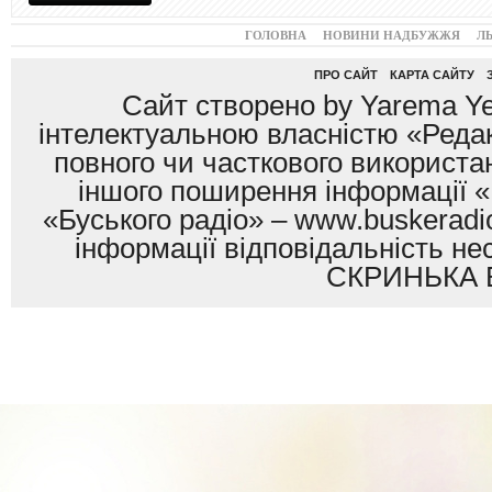
ГОЛОВНА
НОВИНИ НАДБУЖЖЯ
Л
ПРО САЙТ
КАРТА САЙТУ
Сайт створено by Yarema Ye
інтелектуальною власністю «Редак
повного чи часткового використан
іншого поширення інформації «
«Буського радіо» – www.buskeradio
інформації відповідальність
СКРИНЬКА 