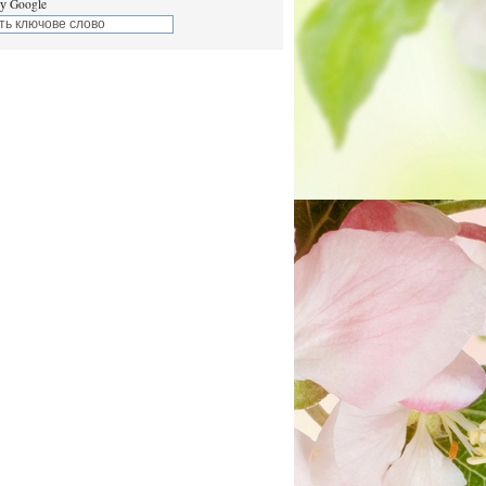
у Google