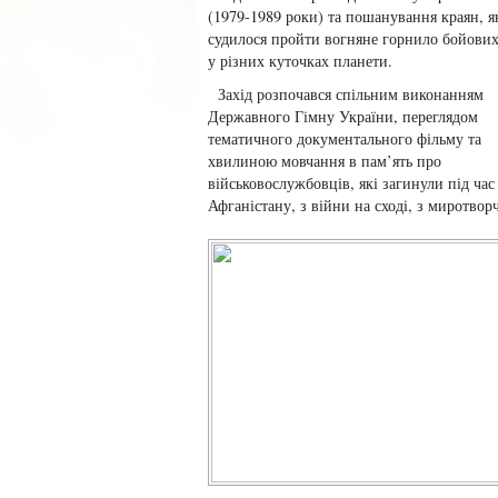
(1979-1989 роки) та пошанування краян, 
судилося пройти вогняне горнило бойових
у різних куточках планети.
Захід розпочався спільним виконанням
Державного Гімну України, переглядом
тематичного документального фільму та
хвилиною мовчання в пам’ять про
військовослужбовців, які загинули під час
Афганістану, з війни на сході, з миротвор