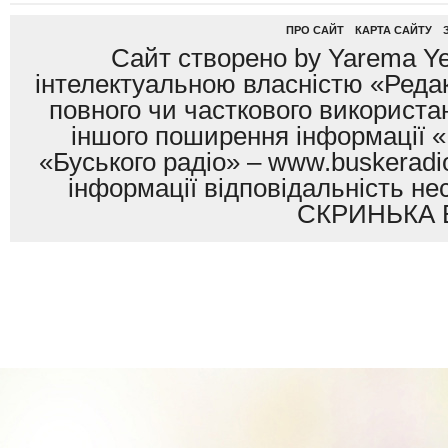
ПРО САЙТ
КАРТА САЙТУ
Сайт створено by Yarema Ye
інтелектуальною власністю «Редак
повного чи часткового використан
іншого поширення інформації «
«Буського радіо» – www.buskeradio
інформації відповідальність
СКРИНЬКА 