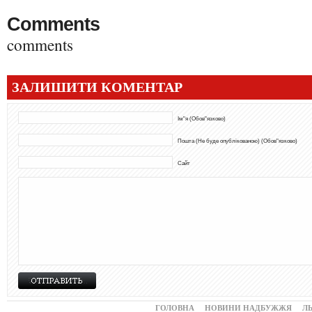
Comments
comments
ЗАЛИШИТИ КОМЕНТАР
Ім"я (Обов"язково)
Пошта (Не буде опублікованою) (Обов"язково)
Сайт
ГОЛОВНА
НОВИНИ НАДБУЖЖЯ
Л